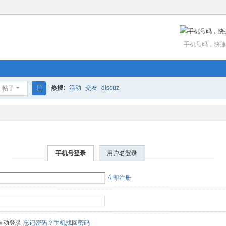
手机号码，快捷
热搜:
活动
交友
discuz
帖子
搜
索
手机号登录
用户名登录
立即注册
自动登录
忘记密码？手机找回密码