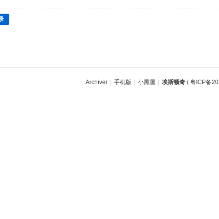
录
Archiver
|
手机版
|
小黑屋
|
埃斯顿奇
(
粤ICP备20