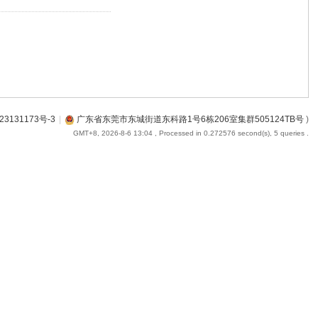
23131173号-3
|
广东省东莞市东城街道东科路1号6栋206室集群505124TB号
)
GMT+8, 2026-8-6 13:04
, Processed in 0.272576 second(s), 5 queries .