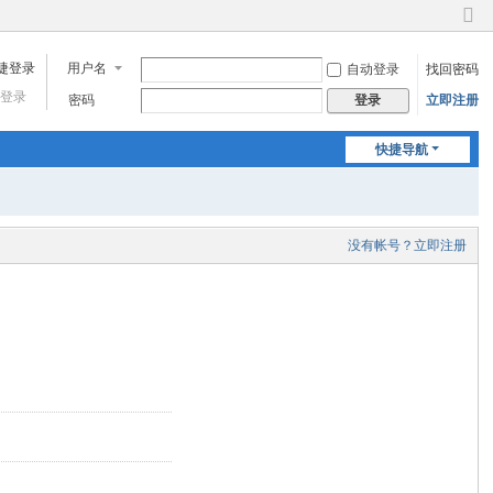
切
换
用户名
自动登录
找回密码
到
窄
登录
密码
立即注册
登录
版
快捷导航
没有帐号？立即注册